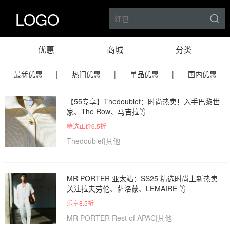
LOGO
优惠
商城
分类
最新优惠
|
热门优惠
|
单品优惠
|
国内优惠
【55专享】Thedoublef：时尚热卖！入手巴黎世
家、The Row、马吉拉等
精选正价6.5折
Thedoublef|其他
MR PORTER 亚太站：SS25 精选时尚上新热卖
关注拉夫劳伦、萨洛蒙、LEMAIRE 等
乐享8.5折
MR PORTER Rest of APAC|其他